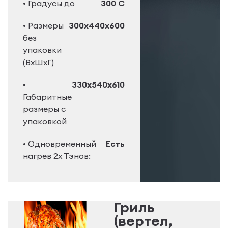
• Градусы до
300 C
• Размеры
300х440х600
без
упаковки
(ВхШхГ)
•
330х540х610
Габаритные
размеры с
упаковкой
• Одновременный
Есть
нагрев 2х Тэнов:
Гриль
(вертел,