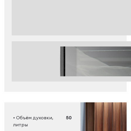
• Объём духовки,
50
литры