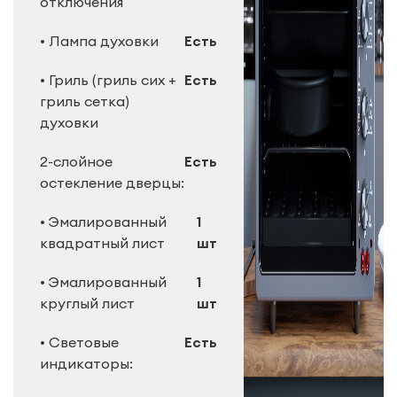
отключения
• Лампа духовки
Есть
• Гриль (гриль сих +
Есть
гриль сетка)
духовки
2-слойное
Есть
остекление дверцы:
• Эмалированный
1
квадратный лист
шт
• Эмалированный
1
круглый лист
шт
• Световые
Есть
индикаторы: