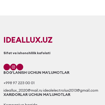
IDEALLUX.UZ
Sifat va ishonchlilik kafolati
BOG'LANISH UCHUN MA'LUMOTLAR
+998 97 223 00 01
ideallux_2020@mail.ru idealelectrolux2013@gmail.com
XARIDORLAR UCHUN MA'LUMOTLAR
Kompaniya haqida