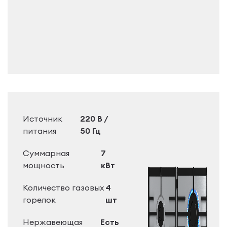
Источник
220 В /
питания
50 Гц
Суммарная
7
мощность
кВт
Количество газовых
4
горелок
шт
Нержавеющая
Есть